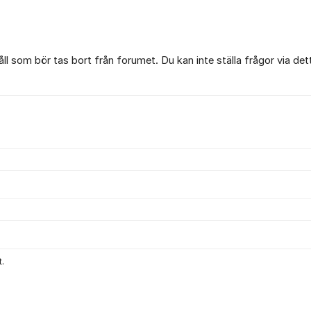
l som bör tas bort från forumet. Du kan inte ställa frågor via det
.