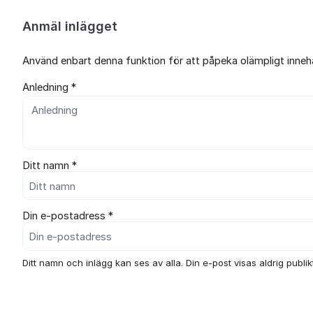
Anmäl inlägget
Använd enbart denna funktion för att påpeka olämpligt innehål
Anledning *
Ditt namn *
Din e-postadress *
Ditt namn och inlägg kan ses av alla. Din e-post visas aldrig publikt