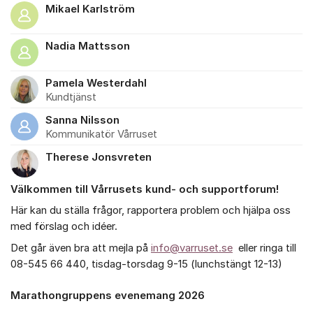
Mikael Karlström
Nadia Mattsson
Pamela Westerdahl
Kundtjänst
Sanna Nilsson
Kommunikatör Vårruset
Therese Jonsvreten
Välkommen till Vårrusets kund- och supportforum!
Om forumet
Här kan du ställa frågor, rapportera problem och hjälpa oss
med förslag och idéer.
Det går även bra att mejla på
info@varruset.se
eller ringa till
08-545 66 440, tisdag-torsdag 9-15 (lunchstängt 12-13)
Marathongruppens evenemang 2026