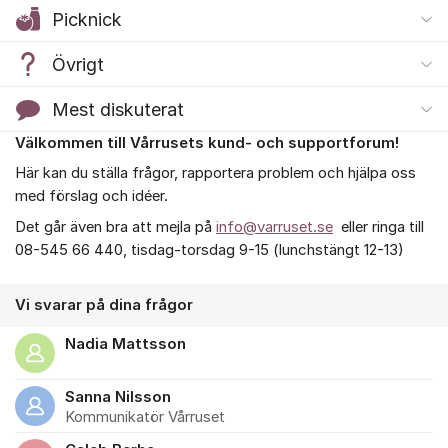
Picknick
Övrigt
Mest diskuterat
Välkommen till Vårrusets kund- och supportforum!
Om forumet
Här kan du ställa frågor, rapportera problem och hjälpa oss
med förslag och idéer.
Det går även bra att mejla på
info@varruset.se
eller ringa till
08-545 66 440, tisdag-torsdag 9-15 (lunchstängt 12-13)
Vi svarar på dina frågor
Nadia Mattsson
Sanna Nilsson
Kommunikatör Vårruset