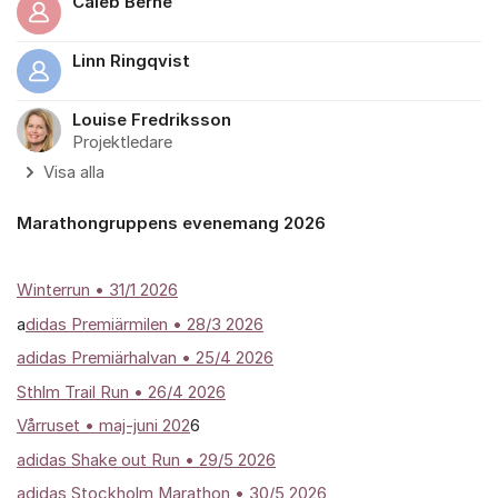
Caleb Berhe
Linn Ringqvist
Louise Fredriksson
Projektledare
Visa alla
Marathongruppens evenemang 2026
Winterrun
• 31/1 2026
a
didas Premiärmilen • 28/3 2026
adidas Premiärhalvan • 25/4 2026
Sthlm Trail Run • 26/4 2026
Vårruset • maj-juni 202
6
adidas Shake out Run • 29/5 2026
adidas Stockholm Marathon • 30/5 2026