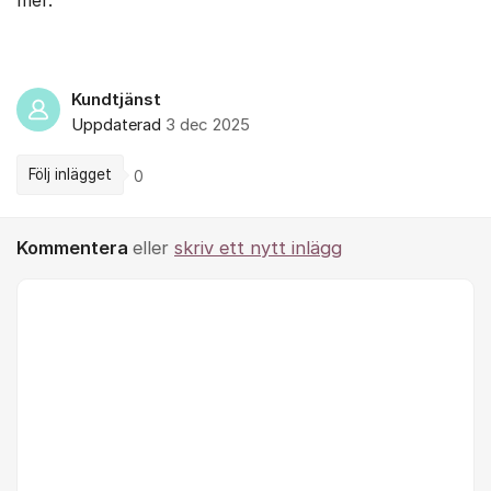
mer.
Kundtjänst
Uppdaterad
3 dec 2025
Följ inlägget
0
Kommentera
eller
skriv ett nytt inlägg
Kommentar *