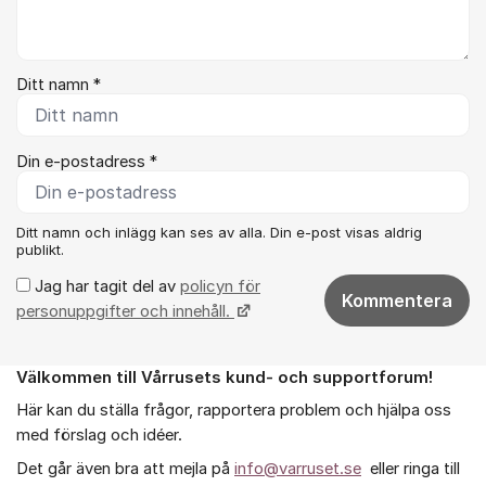
Ditt namn *
Din e-postadress *
Ditt namn och inlägg kan ses av alla. Din e-post visas aldrig
publikt.
Jag har tagit del av
policyn för
Kommentera
personuppgifter och innehåll.
Välkommen till Vårrusets kund- och supportforum!
Om forumet
Här kan du ställa frågor, rapportera problem och hjälpa oss
med förslag och idéer.
Det går även bra att mejla på
info@varruset.se
eller ringa till