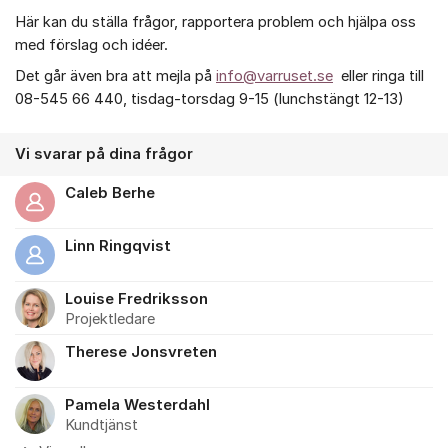
Om forumet
Här kan du ställa frågor, rapportera problem och hjälpa oss
med förslag och idéer.
Det går även bra att mejla på
info@varruset.se
eller ringa till
08-545 66 440, tisdag-torsdag 9-15 (lunchstängt 12-13)
Vi svarar på dina frågor
Caleb Berhe
Linn Ringqvist
Louise Fredriksson
Projektledare
Therese Jonsvreten
Pamela Westerdahl
Kundtjänst