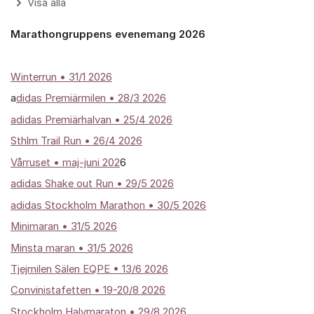
Visa alla
Marathongruppens evenemang 2026
Winterrun
• 31/1 2026
a
didas Premiärmilen • 28/3 2026
adidas Premiärhalvan • 25/4 2026
Sthlm Trail Run • 26/4 2026
Vårruset • maj-juni 202
6
adidas Shake out Run • 29/5 2026
adidas Stockholm Marathon • 30/5 2026
Minimaran • 31/5 2026
Minsta maran • 31/5 2026
Tjejmilen Sälen EQPE • 13/6 2026
Convinistafetten • 19-20/8 2026
Stockholm Halvmaraton • 29/8 2026