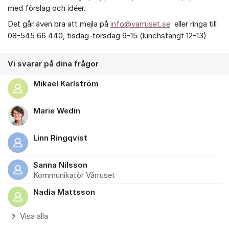
med förslag och idéer.
Det går även bra att mejla på
info@varruset.se
eller ringa till
08-545 66 440, tisdag-torsdag 9-15 (lunchstängt 12-13)
Vi svarar på dina frågor
Mikael Karlström
Marie Wedin
Linn Ringqvist
Sanna Nilsson
Kommunikatör Vårruset
Nadia Mattsson
Visa alla