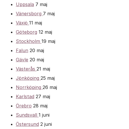
Uppsala
7 maj
Vänersborg
7 maj
Växjö
11 maj
Göteborg
12 maj
Stockholm
19 maj
Falun
20 maj
Gävle
20 maj
Västerås
21 maj
Jönköping
25 maj
Norrköping
26 maj
Karlstad
27 maj
Örebro
28 maj
Sundsvall
1 juni
Östersund
2 juni