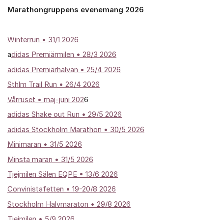
Marathongruppens evenemang 2026
Winterrun
• 31/1 2026
a
didas Premiärmilen • 28/3 2026
adidas Premiärhalvan • 25/4 2026
Sthlm Trail Run • 26/4 2026
Vårruset • maj-juni 202
6
adidas Shake out Run • 29/5 2026
adidas Stockholm Marathon • 30/5 2026
Minimaran • 31/5 2026
Minsta maran • 31/5 2026
Tjejmilen Sälen EQPE • 13/6 2026
Convinistafetten • 19-20/8 2026
Stockholm Halvmaraton • 29/8 2026
Tjejmilen • 5/9 2026